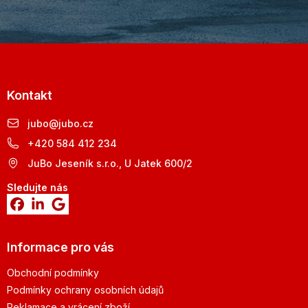
Kontakt
jubo
@
jubo.cz
+420 584 412 234
JuBo Jeseník s.r.o., U Jatek 600/2
Sledujte nás
Informace pro vás
Obchodní podmínky
Podmínky ochrany osobních údajů
Reklamace a vrácení zboží