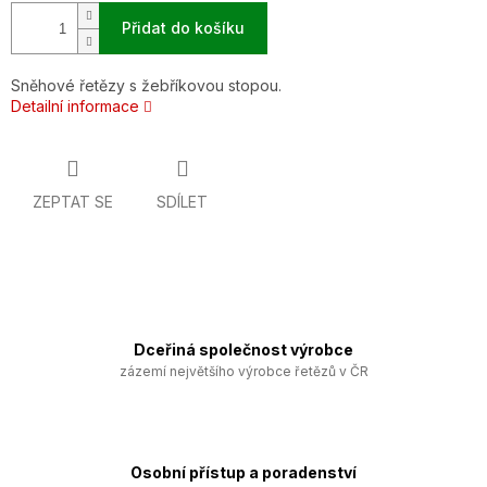
Přidat do košíku
Sněhové řetězy s žebříkovou stopou.
Detailní informace
ZEPTAT SE
SDÍLET
Dceřiná společnost výrobce
zázemí největšího výrobce řetězů v ČR
Osobní přístup a poradenství