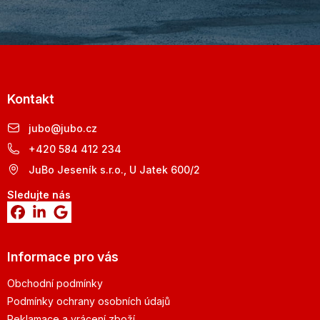
Kontakt
jubo
@
jubo.cz
+420 584 412 234
JuBo Jeseník s.r.o., U Jatek 600/2
Sledujte nás
Informace pro vás
Obchodní podmínky
Podmínky ochrany osobních údajů
Reklamace a vrácení zboží