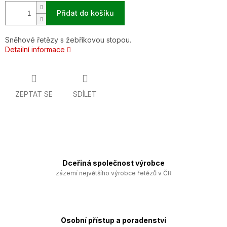
Přidat do košíku
Sněhové řetězy s žebříkovou stopou.
Detailní informace
ZEPTAT SE
SDÍLET
Dceřiná společnost výrobce
zázemí největšího výrobce řetězů v ČR
Osobní přístup a poradenství