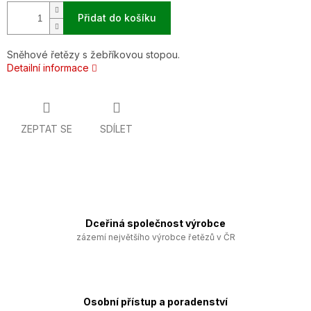
Přidat do košíku
Sněhové řetězy s žebříkovou stopou.
Detailní informace
ZEPTAT SE
SDÍLET
Dceřiná společnost výrobce
zázemí největšího výrobce řetězů v ČR
Osobní přístup a poradenství