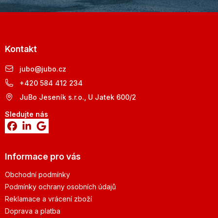
Kontakt
jubo
@
jubo.cz
+420 584 412 234
JuBo Jeseník s.r.o., U Jatek 600/2
Sledujte nás
Informace pro vás
Obchodní podmínky
Podmínky ochrany osobních údajů
Reklamace a vrácení zboží
Doprava a platba