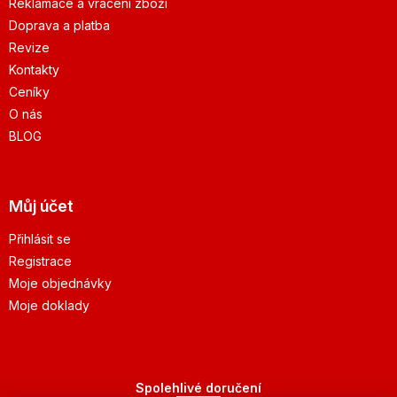
Reklamace a vrácení zboží
Doprava a platba
Revize
Kontakty
Ceníky
O nás
BLOG
Můj účet
Přihlásit se
Registrace
Moje objednávky
Moje doklady
Spolehlivé doručení