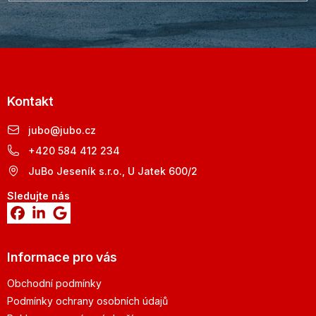
Kontakt
jubo
@
jubo.cz
+420 584 412 234
JuBo Jeseník s.r.o., U Jatek 600/2
Sledujte nás
Informace pro vás
Obchodní podmínky
Podmínky ochrany osobních údajů