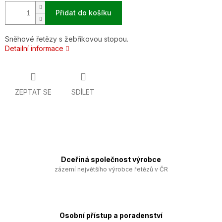
Přidat do košíku
Sněhové řetězy s žebříkovou stopou.
Detailní informace
ZEPTAT SE
SDÍLET
Dceřiná společnost výrobce
zázemí největšího výrobce řetězů v ČR
Osobní přístup a poradenství