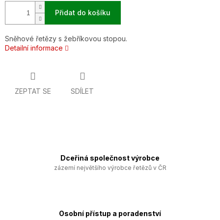
Přidat do košíku
Sněhové řetězy s žebříkovou stopou.
Detailní informace
ZEPTAT SE
SDÍLET
Dceřiná společnost výrobce
zázemí největšího výrobce řetězů v ČR
Osobní přístup a poradenství