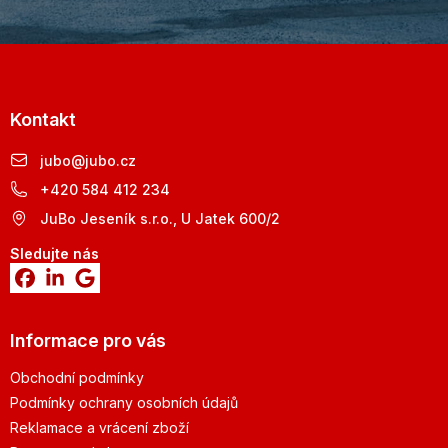
Kontakt
jubo
@
jubo.cz
+420 584 412 234
JuBo Jeseník s.r.o., U Jatek 600/2
Sledujte nás
Informace pro vás
Obchodní podmínky
Podmínky ochrany osobních údajů
Reklamace a vrácení zboží