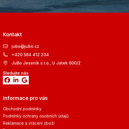
Kontakt
jubo
@
jubo.cz
+420 584 412 234
JuBo Jeseník s.r.o., U Jatek 600/2
Sledujte nás
Informace pro vás
Obchodní podmínky
Podmínky ochrany osobních údajů
Reklamace a vrácení zboží