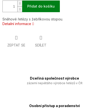
Přidat do košíku
Sněhové řetězy s žebříkovou stopou.
Detailní informace
ZEPTAT SE
SDÍLET
Dceřiná společnost výrobce
zázemí největšího výrobce řetězů v ČR
Osobní přístup a poradenství