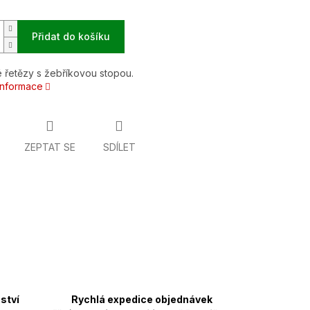
Přidat do košíku
 řetězy s žebříkovou stopou.
 informace
ZEPTAT SE
SDÍLET
ství
Rychlá expedice objednávek