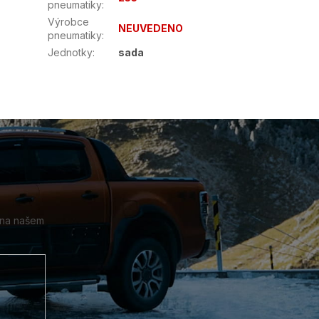
pneumatiky
:
Výrobce
NEUVEDENO
pneumatiky
:
Jednotky
:
sada
 na našem