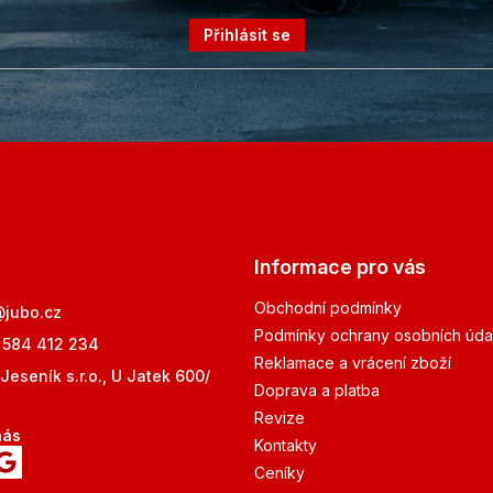
Přihlásit se
Informace pro vás
Obchodní podmínky
@
jubo.cz
Podmínky ochrany osobních úda
 584 412 234
Reklamace a vrácení zboží
Jeseník s.r.o., U Jatek 600/
Doprava a platba
Revize
nás
Kontakty
Ceníky