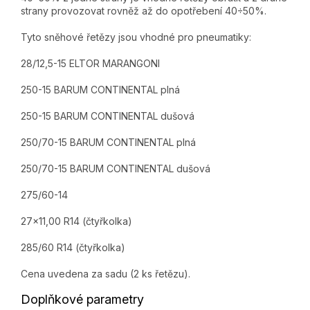
strany provozovat rovněž až do opotřebení 40÷50%.
Tyto sněhové řetězy jsou vhodné pro pneumatiky:
28/12,5-15 ELTOR MARANGONI
250-15 BARUM CONTINENTAL plná
250-15 BARUM CONTINENTAL dušová
250/70-15 BARUM CONTINENTAL plná
250/70-15 BARUM CONTINENTAL dušová
275/60-14
27x11,00 R14 (čtyřkolka)
285/60 R14 (čtyřkolka)
Cena uvedena za sadu (2 ks řetězu).
Doplňkové parametry