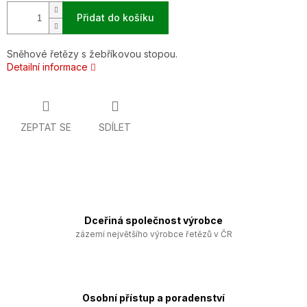
Přidat do košíku
Sněhové řetězy s žebříkovou stopou.
Detailní informace
ZEPTAT SE
SDÍLET
Dceřiná společnost výrobce
zázemí největšího výrobce řetězů v ČR
Osobní přístup a poradenství