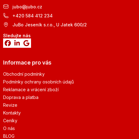
jubo
@
jubo.cz
+420 584 412 234
JuBo Jeseník s.r.o., U Jatek 600/2
Sledujte nás
Informace pro vás
Obchodní podmínky
Podmínky ochrany osobních údajů
Reklamace a vrácení zboží
Doprava a platba
Revize
Kontakty
Ceníky
O nás
BLOG