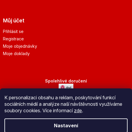
Můj účet
Přihlásit se
Registrace
Moje objednávky
Moje doklady
Spolehlivé doručení
K personalizaci obsahu a reklam, poskytování funkcí
Bezpečná platba
sociálních médií a analýze naší návštěvnosti využíváme
soubory cookies. Více informací
zde
.
Nastavení