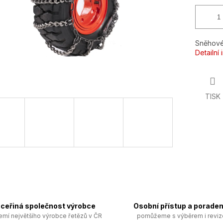
Sněhové
Detailní
TISK
ceřiná společnost výrobce
Osobní přístup a poraden
emí největšího výrobce řetězů v ČR
pomůžeme s výběrem i revi