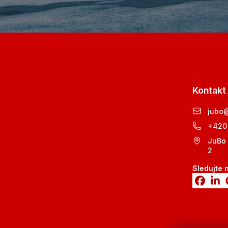
Kontakt
jubo
+420
JuBo 
2
Sledujte 