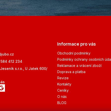
Informace pro vás
Obchodní podmínky
@
jubo.cz
Podmínky ochrany osobních úda
 584 412 234
Reklamace a vrácení zboží
Jeseník s.r.o., U Jatek 600/
Doprava a platba
Revize
nás
Kontakty
Ceníky
O nás
BLOG