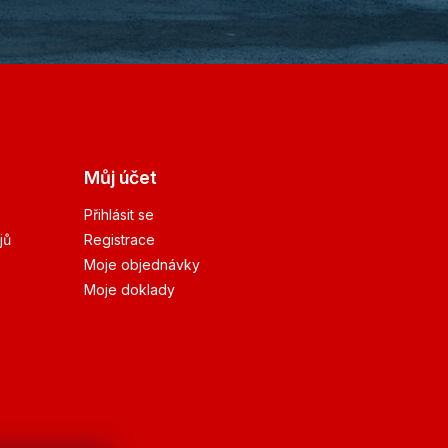
Můj účet
Přihlásit se
jů
Registrace
Moje objednávky
Moje doklady