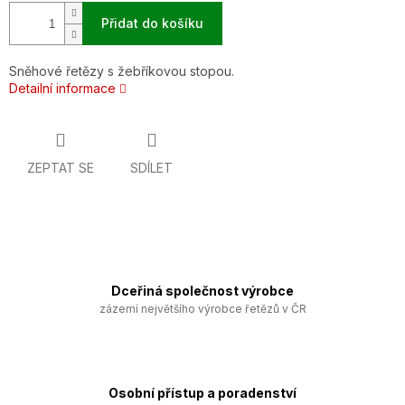
Přidat do košíku
Sněhové řetězy s žebříkovou stopou.
Detailní informace
ZEPTAT SE
SDÍLET
Dceřiná společnost výrobce
zázemí největšího výrobce řetězů v ČR
Osobní přístup a poradenství