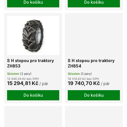
Do košíku
Do košíku
S H stopou pro traktory
S H stopou pro traktory
ZH853
ZH854
Skladem
(2 páry)
Skladem
(3 páry)
12 640,34 Kč bez DPH
16 314,63 Kč bez DPH
15 294,81 Kč
19 740,70 Kč
/ pár
/ pár
Do košíku
Do košíku