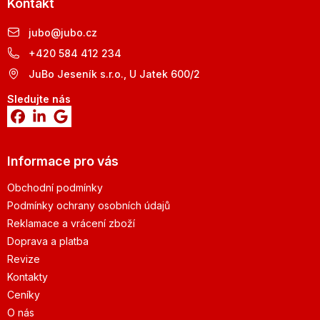
Kontakt
jubo
@
jubo.cz
+420 584 412 234
JuBo Jeseník s.r.o., U Jatek 600/2
Sledujte nás
Informace pro vás
Obchodní podmínky
Podmínky ochrany osobních údajů
Reklamace a vrácení zboží
Doprava a platba
Revize
Kontakty
Ceníky
O nás