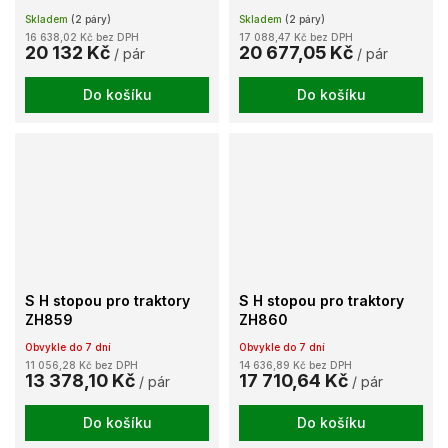
Skladem
(2 páry)
Skladem
(2 páry)
16 638,02 Kč bez DPH
17 088,47 Kč bez DPH
20 132 Kč
20 677,05 Kč
/ pár
/ pár
Do košíku
Do košíku
S H stopou pro traktory
S H stopou pro traktory
ZH859
ZH860
Obvykle do 7 dní
Obvykle do 7 dní
11 056,28 Kč bez DPH
14 636,89 Kč bez DPH
13 378,10 Kč
17 710,64 Kč
/ pár
/ pár
Do košíku
Do košíku