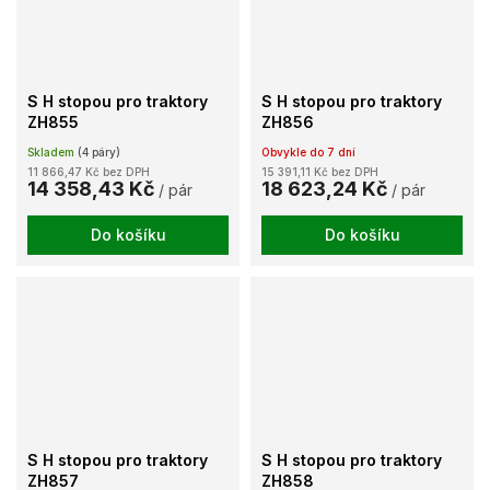
S H stopou pro traktory
S H stopou pro traktory
ZH855
ZH856
Skladem
(4 páry)
Obvykle do 7 dní
11 866,47 Kč bez DPH
15 391,11 Kč bez DPH
14 358,43 Kč
18 623,24 Kč
/ pár
/ pár
Do košíku
Do košíku
S H stopou pro traktory
S H stopou pro traktory
ZH857
ZH858