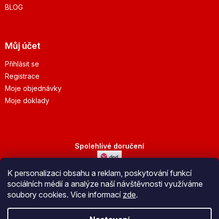
BLOG
Můj účet
Přihlásit se
Registrace
Moje objednávky
Moje doklady
Spolehlivé doručení
K personalizaci obsahu a reklam, poskytování funkcí
Bezpečná platba
sociálních médií a analýze naší návštěvnosti využíváme
soubory cookies. Více informací
zde
.