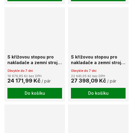
S křížovou stopou pro
S křížovou stopou pro
nakladače a zemní stroje
nakladače a zemní stroje
TX100
TX195
Obvykle do 7 dní
Obvykle do 7 dní
19 976,85 Kč bez DPH
22 643,05 Kč bez DPH
24 171,99 Kč
27 398,09 Kč
/ pár
/ pár
Do košíku
Do košíku