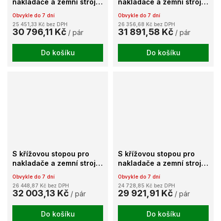
nakladače a zemní stroje
nakladače a zemní stroje
TX095
TX097
Obvykle do 7 dní
Obvykle do 7 dní
25 451,33 Kč bez DPH
26 356,68 Kč bez DPH
30 796,11 Kč
31 891,58 Kč
/ pár
/ pár
Do košíku
Do košíku
S křížovou stopou pro
S křížovou stopou pro
nakladače a zemní stroje
nakladače a zemní stroje
TX098
TX099
Obvykle do 7 dní
Obvykle do 7 dní
26 448,87 Kč bez DPH
24 728,85 Kč bez DPH
32 003,13 Kč
29 921,91 Kč
/ pár
/ pár
Do košíku
Do košíku