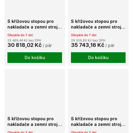
S křížovou stopou pro
S křížovou stopou pro
nakladače a zemní stroje
nakladače a zemní stroje
TX196
TX197
Obvykle do 7 dní
Obvykle do 7 dní
25 469,44 Kč bez DPH
29 539,80 Kč bez DPH
30 818,02 Kč
35 743,16 Kč
/ pár
/ pár
Do košíku
Do košíku
S křížovou stopou pro
S křížovou stopou pro
nakladače a zemní stroje
nakladače a zemní stroje
TX198
TX200
Obvykle do 7 dní
Obvykle do 7 dní