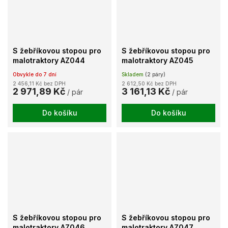
S žebříkovou stopou pro
S žebříkovou stopou pro
malotraktory AZ044
malotraktory AZ045
Obvykle do 7 dní
Skladem
(2 páry)
2 456,11 Kč bez DPH
2 612,50 Kč bez DPH
2 971,89 Kč
3 161,13 Kč
/ pár
/ pár
Do košíku
Do košíku
S žebříkovou stopou pro
S žebříkovou stopou pro
malotraktory AZ046
malotraktory AZ047