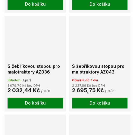
Do košíku
Do košíku
S žebříkovou stopou pro
S žebříkovou stopou pro
malotraktory AZ036
malotraktory AZ043
Skladem
(1 pár)
Obvykle do 7 dní
1 679,70 Kč bez DPH
2 227,89 Kč bez DPH
2 032,44 Kč
2 695,75 Kč
/ pár
/ pár
Do košíku
Do košíku