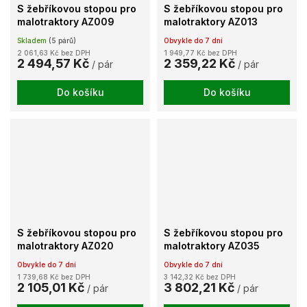
S žebříkovou stopou pro
S žebříkovou stopou pro
malotraktory AZ009
malotraktory AZ013
Skladem
(5 párů)
Obvykle do 7 dní
2 061,63 Kč bez DPH
1 949,77 Kč bez DPH
2 494,57 Kč
2 359,22 Kč
/ pár
/ pár
Do košíku
Do košíku
S žebříkovou stopou pro
S žebříkovou stopou pro
malotraktory AZ020
malotraktory AZ035
Obvykle do 7 dní
Obvykle do 7 dní
1 739,68 Kč bez DPH
3 142,32 Kč bez DPH
2 105,01 Kč
3 802,21 Kč
/ pár
/ pár