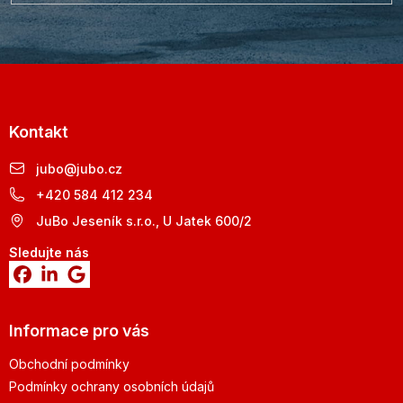
Kontakt
jubo
@
jubo.cz
+420 584 412 234
JuBo Jeseník s.r.o., U Jatek 600/2
Sledujte nás
Informace pro vás
Obchodní podmínky
Podmínky ochrany osobních údajů