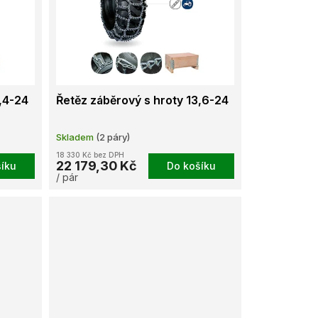
,4-24
Řetěz záběrový s hroty 13,6-24
Skladem
(2 páry)
18 330 Kč bez DPH
22 179,30 Kč
íku
Do košíku
/ pár