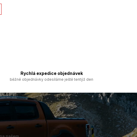
Rychlá expedice objednávek
běžné objednávky odesíláme ještě tentýž den
 na našem