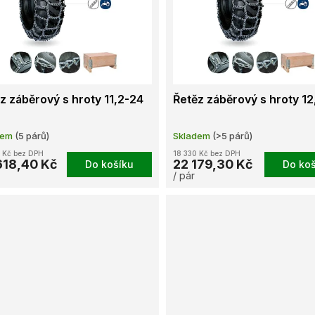
z záběrový s hroty 11,2-24
Řetěz záběrový s hroty 12
dem
(5 párů)
Skladem
(>5 párů)
 Kč bez DPH
18 330 Kč bez DPH
618,40 Kč
22 179,30 Kč
Do košíku
Do koš
/ pár