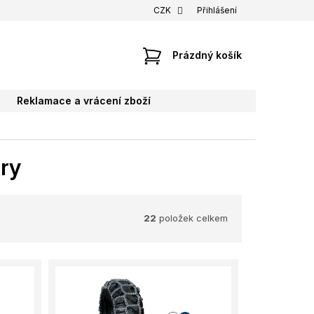
CZK
Přihlášení
NÁKUPNÍ
Prázdný košík
KOŠÍK
Reklamace a vrácení zboží
ory
22
položek celkem