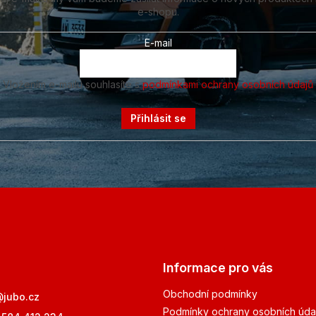
e-shopu.
E-mail
Vložením e-mailu souhlasíte s
podmínkami ochrany osobních údajů
Přihlásit se
Informace pro vás
Obchodní podmínky
@
jubo.cz
Podmínky ochrany osobních úda