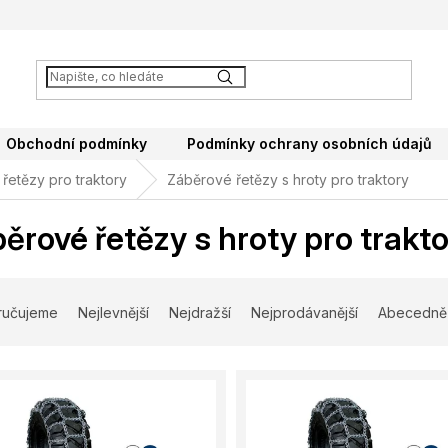
Obchodní podmínky
Podmínky ochrany osobních údajů
řetězy pro traktory
Záběrové řetězy s hroty pro traktory
ěrové řetězy s hroty pro trakt
ručujeme
Nejlevnější
Nejdražší
Nejprodávanější
Abecedně