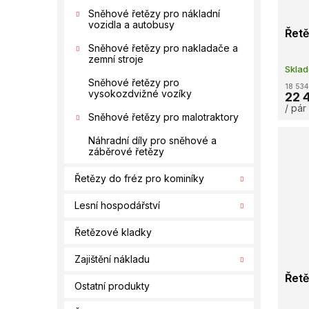
Sněhové řetězy pro nákladní
vozidla a autobusy
Řetě
Sněhové řetězy pro nakladače a
zemní stroje
Skla
Sněhové řetězy pro
18 534
vysokozdvižné vozíky
22 
/ pár
Sněhové řetězy pro malotraktory
Náhradní díly pro sněhové a
záběrové řetězy
Řetězy do fréz pro kominíky
Lesní hospodářství
Řetězové kladky
Zajištění nákladu
Řetě
Ostatní produkty