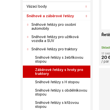
í
s
o
Vázací body
p
p
d
a
r
u
Sněhové a záběrové řetězy
n
o
k
e
d
Sněhové řetězy pro osobní
t
automobily
l
u
ů
Řetě
k
Sněhové řetězy pro užitková
t
vozidla a SUV
ů
Skla
Sněhové řetězy pro traktory
17 040
20 
Sněhové řetězy s žebříkovou
/ pár
stopou
Záběrové řetězy s hroty pro
traktory
Sněhové řetězy s H stopou
Sněhové řetězy s obdélníkovou
stopou
Sněhové řetězy s křížovou
stopou