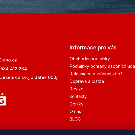
Informace pro vás
Obchodní podmínky
@
jubo.cz
Podmínky ochrany osobních úda
 584 412 234
Reklamace a vrácení zboží
Jeseník s.r.o., U Jatek 600/
Doprava a platba
Revize
nás
Kontakty
Ceníky
O nás
BLOG