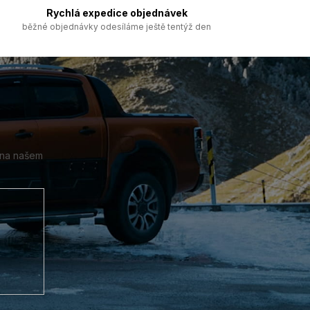
Rychlá expedice objednávek
běžné objednávky odesíláme ještě tentýž den
 na našem