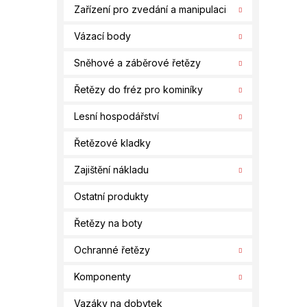
Zařízení pro zvedání a manipulaci
Vázací body
Sněhové a záběrové řetězy
Řetězy do fréz pro kominíky
Lesní hospodářství
Řetězové kladky
Zajištění nákladu
Ostatní produkty
Řetězy na boty
Ochranné řetězy
Komponenty
Vazáky na dobytek