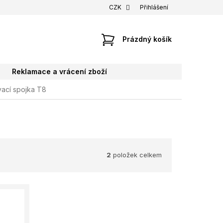
CZK
Přihlášení
NÁKUPNÍ
Prázdný košík
KOŠÍK
Reklamace a vrácení zboží
ací spojka T8
2
položek celkem