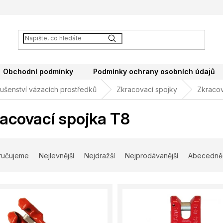
Obchodní podmínky
Podmínky ochrany osobních údajů
lušenství vázacích prostředků
Zkracovací spojky
Zkracov
acovací spojka T8
ručujeme
Nejlevnější
Nejdražší
Nejprodávanější
Abecedně