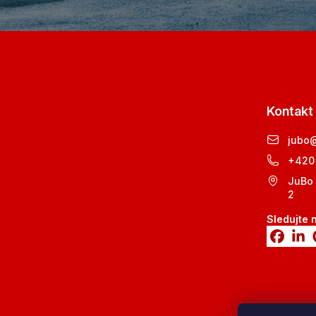
Kontakt
jubo
+420
JuBo 
2
Sledujte 