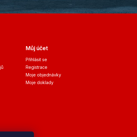
Můj účet
Přihlásit se
jů
Registrace
Moje objednávky
Moje doklady