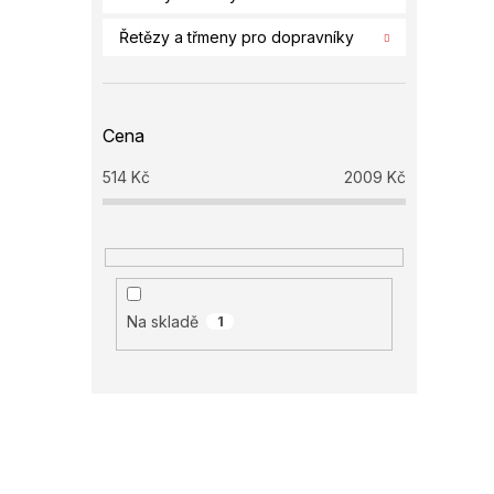
Řetězy a třmeny pro dopravníky
Cena
514
Kč
2009
Kč
Na skladě
1