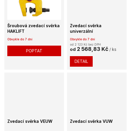
Šroubová zvedací svěrka
Zvedací svěrka
HAKLIFT
univerzální
Obvykle do 7 dní
Obvykle do 7 dní
od 2 123 Kč bez DPH
2 568,83 Kč
od
/ ks
POPTAT
DETAIL
Zvedací svěrka VEUW
Zvedací svěrka VUW