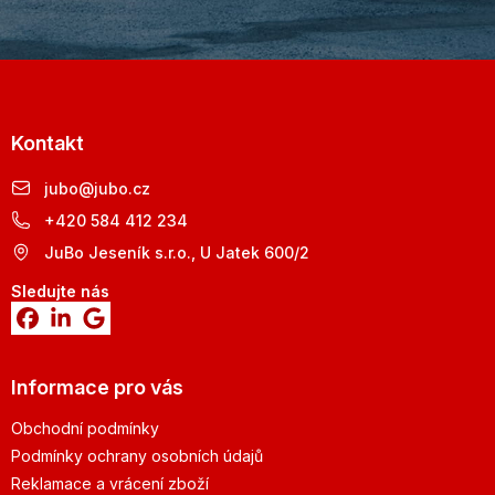
Kontakt
jubo
@
jubo.cz
+420 584 412 234
JuBo Jeseník s.r.o., U Jatek 600/2
Sledujte nás
Informace pro vás
Obchodní podmínky
Podmínky ochrany osobních údajů
Reklamace a vrácení zboží