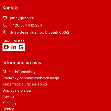
Kontakt
jubo
@
jubo.cz
+420 584 412 234
JuBo Jeseník s.r.o., U Jatek 600/2
Sledujte nás
Informace pro vás
Obchodní podmínky
Podmínky ochrany osobních údajů
Reklamace a vrácení zboží
Doprava a platba
Revize
Kontakty
Ceníky