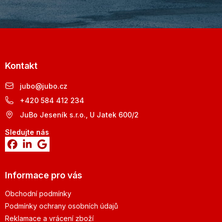
Kontakt
jubo
@
jubo.cz
+420 584 412 234
JuBo Jeseník s.r.o., U Jatek 600/2
Sledujte nás
Informace pro vás
Obchodní podmínky
Podmínky ochrany osobních údajů
Reklamace a vrácení zboží