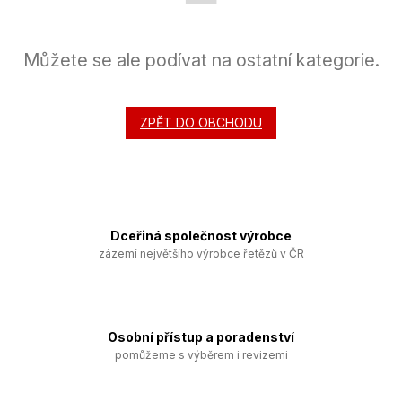
Můžete se ale podívat na ostatní kategorie.
ZPĚT DO OBCHODU
Dceřiná společnost výrobce
zázemí největšího výrobce řetězů v ČR
Osobní přístup a poradenství
pomůžeme s výběrem i revizemi