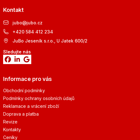
Kontakt
jubo
@
jubo.cz
+420 584 412 234
JuBo Jeseník s.r.o., U Jatek 600/2
Sledujte nás
Informace pro vás
Obchodní podmínky
Podmínky ochrany osobních údajů
Reklamace a vrácení zboží
Doprava a platba
Revize
Kontakty
Ceníky