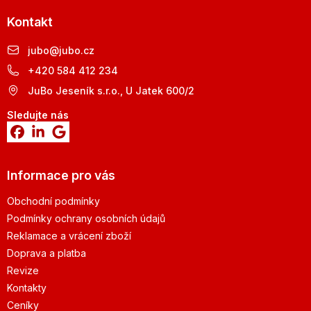
Kontakt
jubo
@
jubo.cz
+420 584 412 234
JuBo Jeseník s.r.o., U Jatek 600/2
Sledujte nás
Informace pro vás
Obchodní podmínky
Podmínky ochrany osobních údajů
Reklamace a vrácení zboží
Doprava a platba
Revize
Kontakty
Ceníky