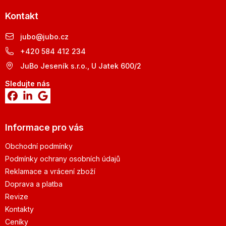
Kontakt
jubo
@
jubo.cz
+420 584 412 234
JuBo Jeseník s.r.o., U Jatek 600/2
Sledujte nás
Informace pro vás
Obchodní podmínky
Podmínky ochrany osobních údajů
Reklamace a vrácení zboží
Doprava a platba
Revize
Kontakty
Ceníky