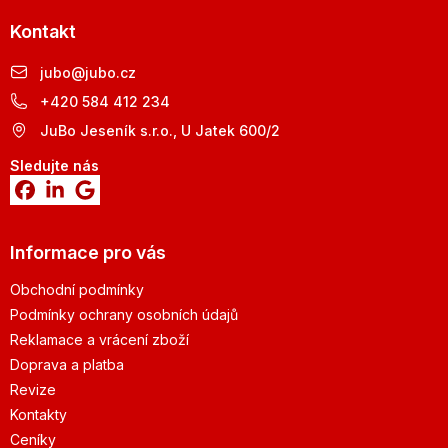
Kontakt
jubo
@
jubo.cz
+420 584 412 234
JuBo Jeseník s.r.o., U Jatek 600/2
Sledujte nás
Informace pro vás
Obchodní podmínky
Podmínky ochrany osobních údajů
Reklamace a vrácení zboží
Doprava a platba
Revize
Kontakty
Ceníky