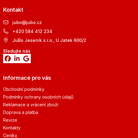
Kontakt
jubo
@
jubo.cz
+420 584 412 234
JuBo Jeseník s.r.o., U Jatek 600/2
Sledujte nás
Informace pro vás
Obchodní podmínky
Podmínky ochrany osobních údajů
Reklamace a vrácení zboží
Doprava a platba
Revize
Kontakty
Ceníky