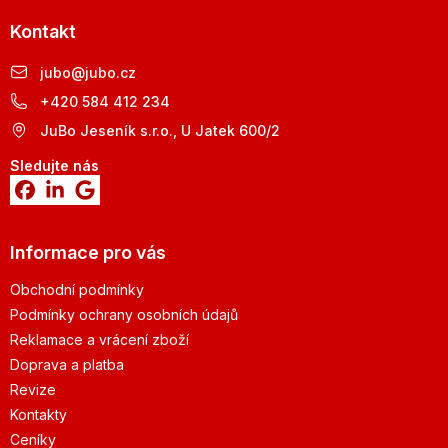
Kontakt
jubo
@
jubo.cz
+420 584 412 234
JuBo Jeseník s.r.o., U Jatek 600/2
Sledujte nás
Informace pro vás
Obchodní podmínky
Podmínky ochrany osobních údajů
Reklamace a vrácení zboží
Doprava a platba
Revize
Kontakty
Ceníky