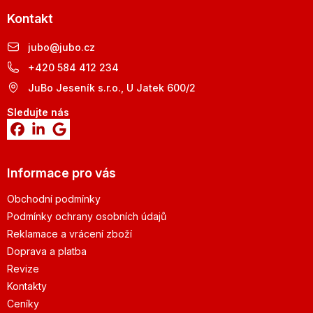
Kontakt
jubo
@
jubo.cz
+420 584 412 234
JuBo Jeseník s.r.o., U Jatek 600/2
Sledujte nás
Informace pro vás
Obchodní podmínky
Podmínky ochrany osobních údajů
Reklamace a vrácení zboží
Doprava a platba
Revize
Kontakty
Ceníky