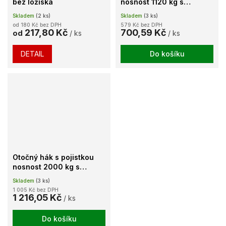
bez ložiska
nosnost 1120 kg s
ložiskem
Skladem
(2 ks)
Skladem
(3 ks)
od 180 Kč bez DPH
579 Kč bez DPH
217,80 Kč
700,59 Kč
od
/ ks
/ ks
DETAIL
Do košíku
Otočný hák s pojistkou
nosnost 2000 kg s
ložiskem
Skladem
(3 ks)
1 005 Kč bez DPH
1 216,05 Kč
/ ks
Do košíku