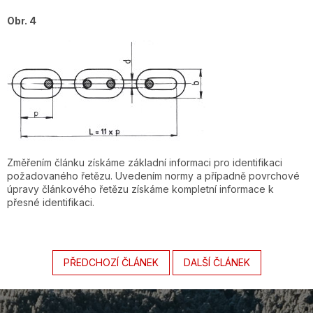
Obr. 4
Změřením článku získáme základní informaci pro identifikaci
požadovaného řetězu. Uvedením normy a případně povrchové
úpravy článkového řetězu získáme kompletní informace k
přesné identifikaci.
PŘEDCHOZÍ ČLÁNEK
DALŠÍ ČLÁNEK
Z
á