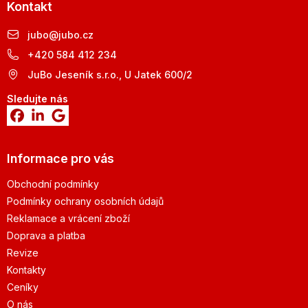
Kontakt
jubo
@
jubo.cz
+420 584 412 234
JuBo Jeseník s.r.o., U Jatek 600/2
Sledujte nás
Informace pro vás
Obchodní podmínky
Podmínky ochrany osobních údajů
Reklamace a vrácení zboží
Doprava a platba
Revize
Kontakty
Ceníky
O nás