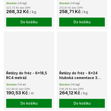
Skladem
(>5 kg)
Skladem
(>5 kg)
221,75 Kč bez DPH
213,81 Kč bez DPH
268,32 Kč
258,71 Kč
/ kg
/ kg
Do košíku
Do košíku
Řetězy do fréz - 6x18,5
Řetězy do fréz - 8x24
RC4 metráž
hluboká cementace 3
článkové
Skladem
(>5 m)
Skladem
(>5 kg)
157,46 Kč bez DPH
218,28 Kč bez DPH
190,53 Kč
264,12 Kč
/ m
/ kg
Do košíku
Do košíku