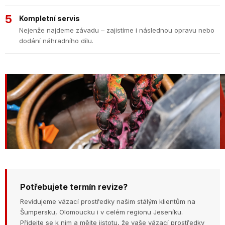
5
Kompletní servis
Nejenže najdeme závadu – zajistíme i následnou opravu nebo
dodání náhradního dílu.
Potřebujete termín revize?
Revidujeme vázací prostředky našim stálým klientům na
Šumpersku, Olomoucku i v celém regionu Jeseníku.
Přidejte se k nim a mějte jistotu, že vaše vázací prostředky