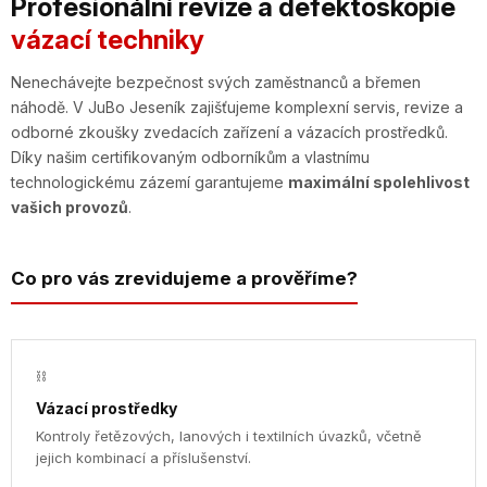
Profesionální revize a defektoskopie
vázací techniky
Nenechávejte bezpečnost svých zaměstnanců a břemen
náhodě. V JuBo Jeseník zajišťujeme komplexní servis, revize a
odborné zkoušky zvedacích zařízení a vázacích prostředků.
Díky našim certifikovaným odborníkům a vlastnímu
technologickému zázemí garantujeme
maximální spolehlivost
vašich provozů
.
Co pro vás zrevidujeme a prověříme?
⛓
Vázací prostředky
Kontroly řetězových, lanových i textilních úvazků, včetně
jejich kombinací a příslušenství.