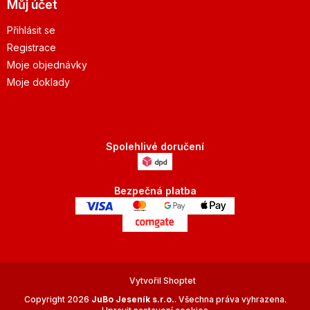
Můj účet
Přihlásit se
Registrace
Moje objednávky
Moje doklady
Spolehlivé doručení
Bezpečná platba
Vytvořil Shoptet
Copyright 2026
JuBo Jeseník s.r.o.
. Všechna práva vyhrazena.