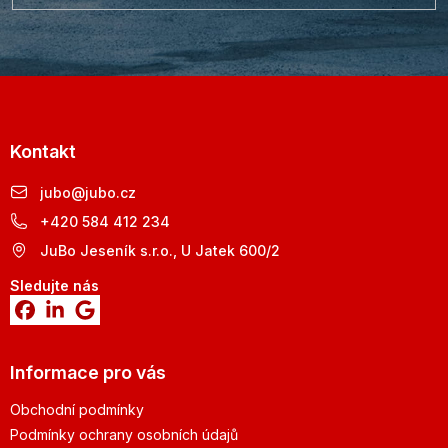
Kontakt
jubo
@
jubo.cz
+420 584 412 234
JuBo Jeseník s.r.o., U Jatek 600/2
Sledujte nás
Informace pro vás
Obchodní podmínky
Podmínky ochrany osobních údajů