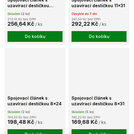
uzavírací destičkou
uzavírací destičkou 11x31
10x35
Skladem
(2 ks)
Obvykle do 7 dní
212,10 Kč bez DPH
241,50 Kč bez DPH
256,64 Kč
292,22 Kč
/ ks
/ ks
Do košíku
Do košíku
Spojovací článek s
Spojovací článek s
uzavírací destičkou 8x24
uzavírací destičkou 8x31
Skladem
(2 ks)
Skladem
(5 ks)
164,03 Kč bez DPH
140,23 Kč bez DPH
198,48 Kč
169,68 Kč
/ ks
/ ks