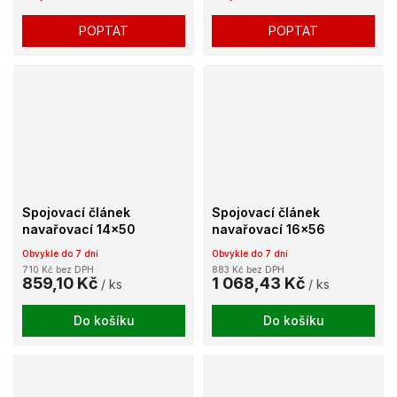
POPTAT
POPTAT
Spojovací článek
Spojovací článek
navařovací 14x50
navařovací 16x56
Obvykle do 7 dní
Obvykle do 7 dní
710 Kč bez DPH
883 Kč bez DPH
859,10 Kč
1 068,43 Kč
/ ks
/ ks
Do košíku
Do košíku