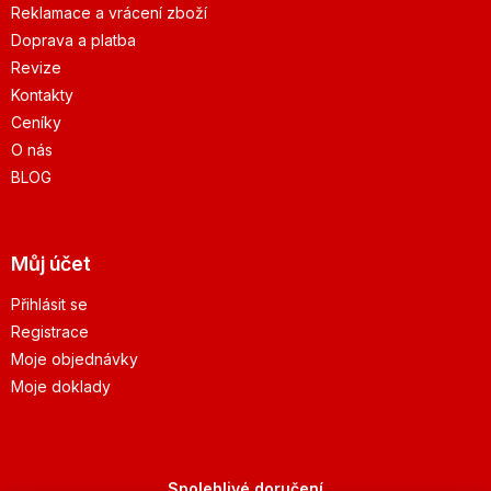
Reklamace a vrácení zboží
Doprava a platba
Revize
Kontakty
Ceníky
O nás
BLOG
Můj účet
Přihlásit se
Registrace
Moje objednávky
Moje doklady
Spolehlivé doručení