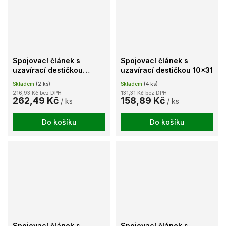
Spojovací článek s
Spojovací článek s
uzavírací destičkou
uzavírací destičkou 10x31
10x28
Skladem
(2 ks)
Skladem
(4 ks)
216,93 Kč bez DPH
131,31 Kč bez DPH
262,49 Kč
158,89 Kč
/ ks
/ ks
Do košíku
Do košíku
Spojovací článek s
Spojovací článek s