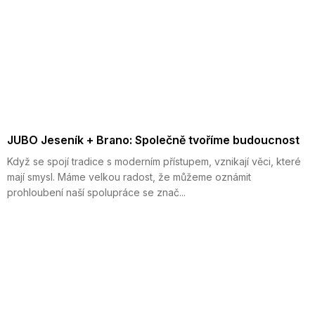
JUBO Jeseník + Brano: Společně tvoříme budoucnost
Když se spojí tradice s moderním přístupem, vznikají věci, které
mají smysl. Máme velkou radost, že můžeme oznámit
prohloubení naší spolupráce se znač...