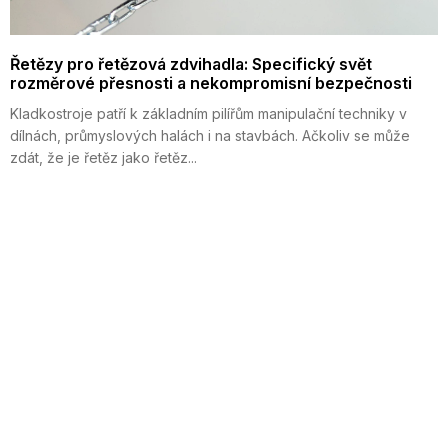
Řetězy pro řetězová zdvihadla: Specifický svět
rozměrové přesnosti a nekompromisní bezpečnosti
Kladkostroje patří k základním pilířům manipulační techniky v
dílnách, průmyslových halách i na stavbách. Ačkoliv se může
zdát, že je řetěz jako řetěz...