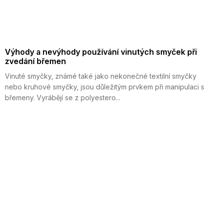
Výhody a nevýhody používání vinutých smyček při
zvedání břemen
Vinuté smyčky, známé také jako nekonečné textilní smyčky
nebo kruhové smyčky, jsou důležitým prvkem při manipulaci s
břemeny. Vyrábějí se z polyestero...