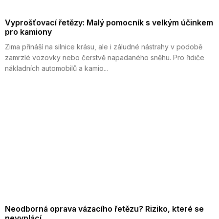
Vyprošťovací řetězy: Malý pomocník s velkým účinkem
pro kamiony
Zima přináší na silnice krásu, ale i záludné nástrahy v podobě
zamrzlé vozovky nebo čerstvě napadaného sněhu. Pro řidiče
nákladních automobilů a kamio...
Neodborná oprava vázacího řetězu? Riziko, které se
nevyplácí.