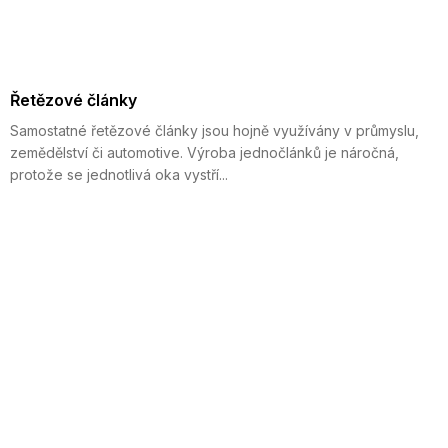
Řetězové články
Samostatné řetězové články jsou hojně využívány v průmyslu,
zemědělství či automotive. Výroba jednočlánků je náročná,
protože se jednotlivá oka vystří...