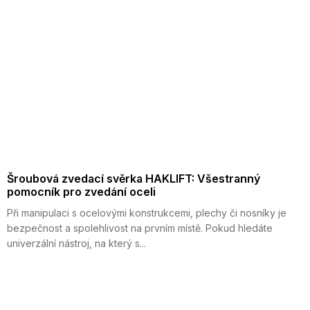
Šroubová zvedací svěrka HAKLIFT: Všestranný
pomocník pro zvedání oceli
Při manipulaci s ocelovými konstrukcemi, plechy či nosníky je
bezpečnost a spolehlivost na prvním místě. Pokud hledáte
univerzální nástroj, na který s...