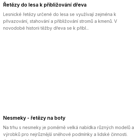
Řetězy do lesa k přibližování dřeva
Lesnické řetězy určené do lesa se využívají zejména k
přivazování, stahování a přibližování stromů a kmenů. V
novodobé historii těžby dřeva se k přibl...
Nesmeky - řetězy na boty
Na trhu s nesmeky je poměrně velká nabídka různých modelů a
výrobků pro nejrůznější sněhové podmínky a lidské činnosti.