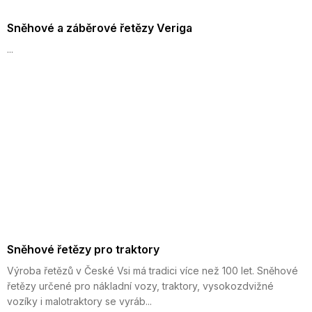
Sněhové a záběrové řetězy Veriga
...
Sněhové řetězy pro traktory
Výroba řetězů v České Vsi má tradici více než 100 let. Sněhové
řetězy určené pro nákladní vozy, traktory, vysokozdvižné
vozíky i malotraktory se vyráb...