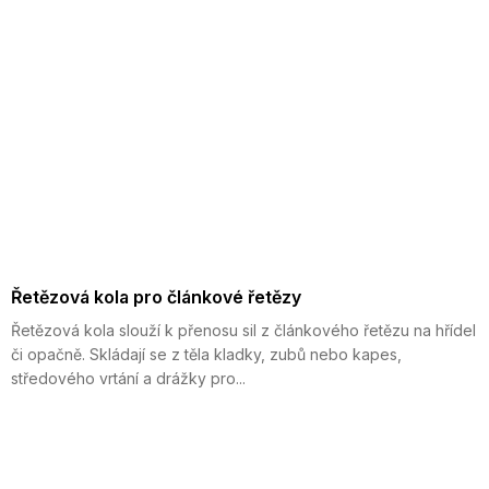
Řetězová kola pro článkové řetězy
Řetězová kola slouží k přenosu sil z článkového řetězu na hřídel
či opačně. Skládají se z těla kladky, zubů nebo kapes,
středového vrtání a drážky pro...