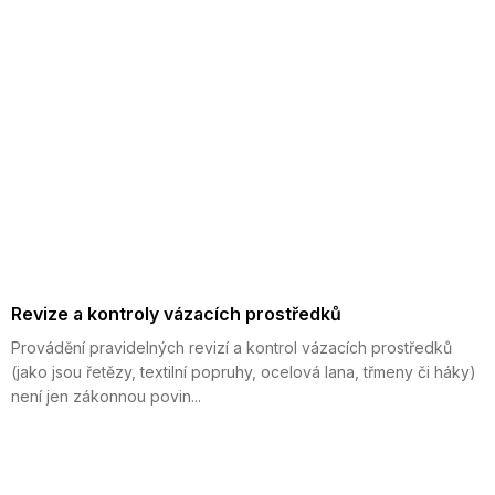
Revize a kontroly vázacích prostředků
Provádění pravidelných revizí a kontrol vázacích prostředků
(jako jsou řetězy, textilní popruhy, ocelová lana, třmeny či háky)
není jen zákonnou povin...