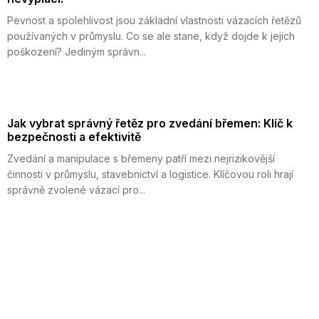
Pevnost a spolehlivost jsou základní vlastnosti vázacích řetězů
používaných v průmyslu. Co se ale stane, když dojde k jejich
poškození? Jediným správn...
Jak vybrat správný řetěz pro zvedání břemen: Klíč k
bezpečnosti a efektivitě
Zvedání a manipulace s břemeny patří mezi nejrizikovější
činnosti v průmyslu, stavebnictví a logistice. Klíčovou roli hrají
správně zvolené vázací pro...