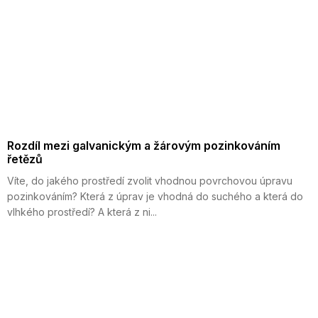
Rozdíl mezi galvanickým a žárovým pozinkováním
řetězů
Víte, do jakého prostředí zvolit vhodnou povrchovou úpravu
pozinkováním? Která z úprav je vhodná do suchého a která do
vlhkého prostředí? A která z ni...