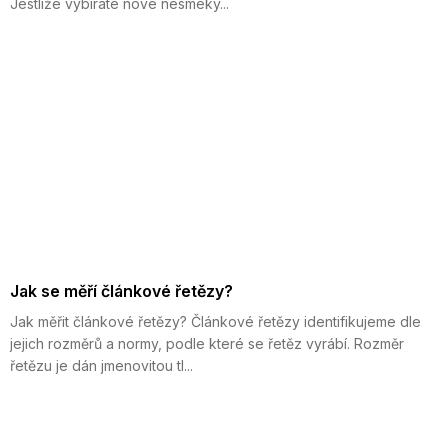
Jestliže vybíráte nové nesmeky...
Jak se měří článkové řetězy?
Jak měřit článkové řetězy? Článkové řetězy identifikujeme dle
jejich rozměrů a normy, podle které se řetěz vyrábí. Rozměr
řetězu je dán jmenovitou tl...