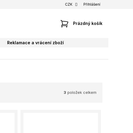
CZK
Přihlášení
NÁKUPNÍ
Prázdný košík
KOŠÍK
Reklamace a vrácení zboží
3
položek celkem