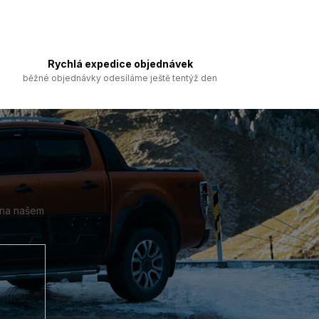
Rychlá expedice objednávek
běžné objednávky odesíláme ještě tentýž den
 na našem