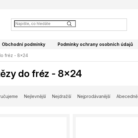
Obchodní podmínky
Podmínky ochrany osobních údajů
o fréz - 8x24
ězy do fréz - 8x24
ručujeme
Nejlevnější
Nejdražší
Nejprodávanější
Abecedně