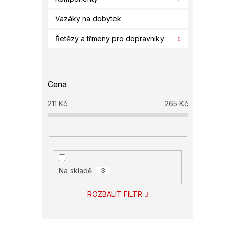
Vazáky na dobytek
Řetězy a třmeny pro dopravníky
Cena
211
Kč
265
Kč
Na skladě
3
ROZBALIT FILTR