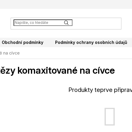
Obchodní podmínky
Podmínky ochrany osobních údajů
é na cívce
ězy komaxitované na cívce
Produkty teprve připra