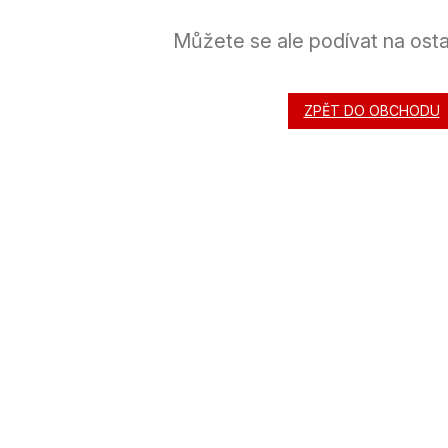
Můžete se ale podívat na osta
ZPĚT DO OBCHODU