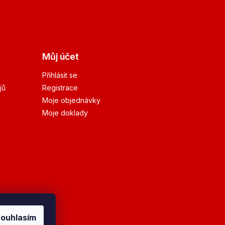
Můj účet
Přihlásit se
jů
Registrace
Moje objednávky
Moje doklady
ouhlasím