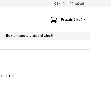
CZK
Přihlášení
NÁKUPNÍ
Prázdný košík
KOŠÍK
Reklamace a vrácení zboží
vujeme.