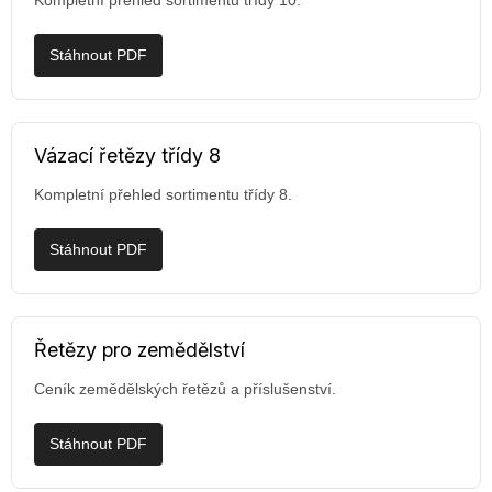
Kompletní přehled sortimentu třídy 10.
Stáhnout PDF
Vázací řetězy třídy 8
Kompletní přehled sortimentu třídy 8.
Stáhnout PDF
Řetězy pro zemědělství
Ceník zemědělských řetězů a příslušenství.
Stáhnout PDF