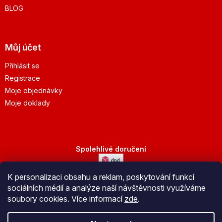
BLOG
Můj účet
Přihlásit se
Registrace
Moje objednávky
Moje doklady
Spolehlivé doručení
K personalizaci obsahu a reklam, poskytování funkcí
Bezpečná platba
sociálních médií a analýze naší návštěvnosti využíváme
soubory cookies. Více informací
zde
.