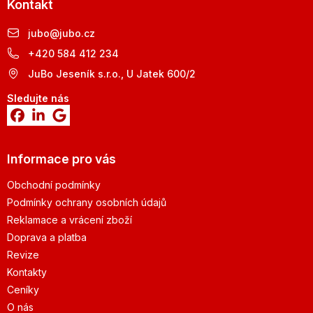
Kontakt
jubo
@
jubo.cz
+420 584 412 234
JuBo Jeseník s.r.o., U Jatek 600/2
Sledujte nás
Informace pro vás
Obchodní podmínky
Podmínky ochrany osobních údajů
Reklamace a vrácení zboží
Doprava a platba
Revize
Kontakty
Ceníky
O nás