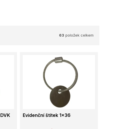
63
položek celkem
a DVK
Evidenční štítek 1x36