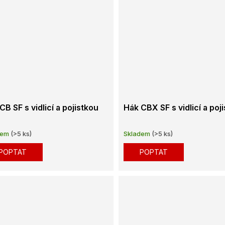
CB SF s vidlicí a pojistkou
Hák CBX SF s vidlicí a poj
dem
(>5 ks)
Skladem
(>5 ks)
POPTAT
POPTAT