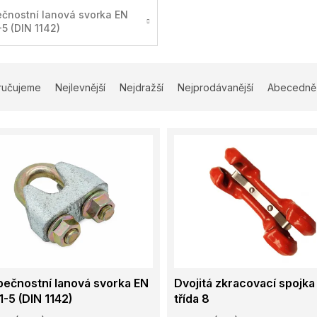
čnostní lanová svorka EN
-5 (DIN 1142)
ručujeme
Nejlevnější
Nejdražší
Nejprodávanější
Abecedně
ečnostní lanová svorka EN
Dvojitá zkracovací spojk
1-5 (DIN 1142)
třída 8