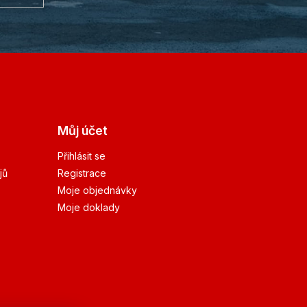
Můj účet
Přihlásit se
jů
Registrace
Moje objednávky
Moje doklady