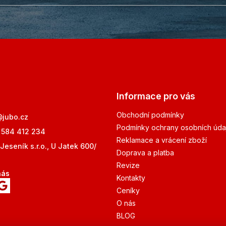
Informace pro vás
Obchodní podmínky
@
jubo.cz
Podmínky ochrany osobních úda
 584 412 234
Reklamace a vrácení zboží
Jeseník s.r.o., U Jatek 600/
Doprava a platba
Revize
nás
Kontakty
Ceníky
O nás
BLOG