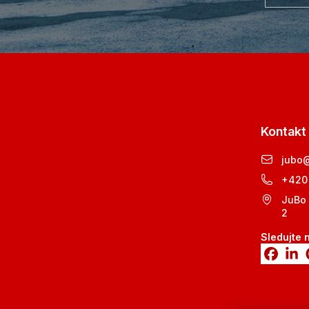
Kontakt
jubo
+420
JuBo 
2
Sledujte 