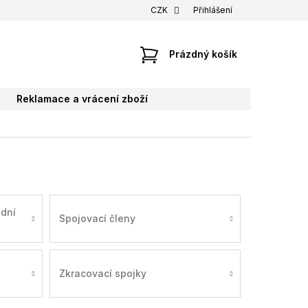
CZK
Přihlášení
NÁKUPNÍ
Prázdný košík
KOŠÍK
Reklamace a vrácení zboží
odní
Spojovací členy
Zkracovací spojky