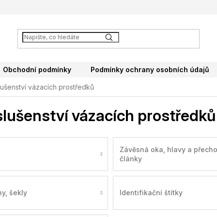
Obchodní podmínky
Podmínky ochrany osobních údajů
lušenství vázacích prostředků
slušenství vázacích prostředků
Závěsná oka, hlavy a přech
články
y, šekly
Identifikační štítky