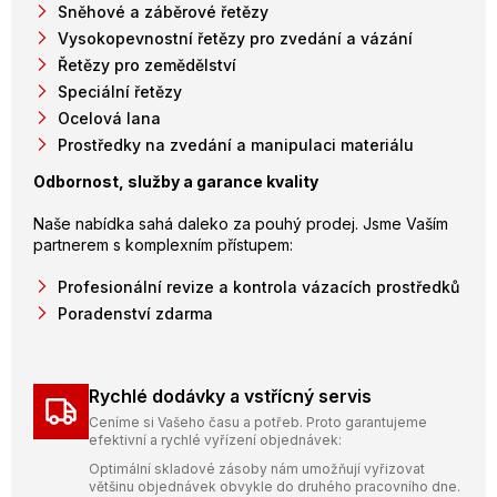
Sněhové a záběrové řetězy
Vysokopevnostní řetězy pro zvedání a vázání
Řetězy pro zemědělství
Speciální řetězy
Ocelová lana
Prostředky na zvedání a manipulaci materiálu
Odbornost, služby a garance kvality
Naše nabídka sahá daleko za pouhý prodej. Jsme Vaším
partnerem s komplexním přístupem:
Profesionální revize a kontrola vázacích prostředků
Poradenství zdarma
Rychlé dodávky a vstřícný servis
Ceníme si Vašeho času a potřeb. Proto garantujeme
efektivní a rychlé vyřízení objednávek:
Optimální skladové zásoby nám umožňují vyřizovat
většinu objednávek obvykle do druhého pracovního dne.