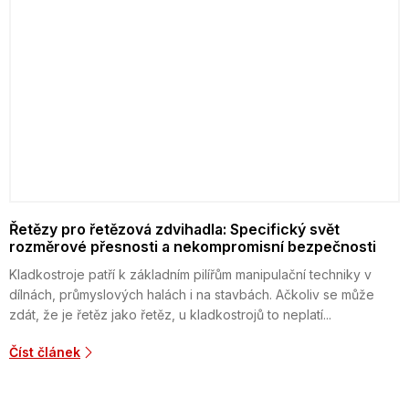
Řetězy pro řetězová zdvihadla: Specifický svět
rozměrové přesnosti a nekompromisní bezpečnosti
Kladkostroje patří k základním pilířům manipulační techniky v
dílnách, průmyslových halách i na stavbách. Ačkoliv se může
zdát, že je řetěz jako řetěz, u kladkostrojů to neplatí...
Číst článek