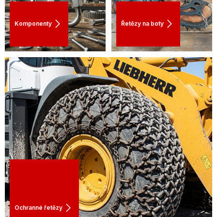
Komponenty
Řetězy na boty
Ochranné řetězy