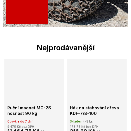
Nejprodávanější
Ruční magnet MC-2S
Hák na stahování dřeva
nosnost 90 kg
KDF-7/8-100
Obvykle do 7 dní
Skladem
(>5 ks)
9 475 Kč bez DPH
178,75 Kč bez DPH