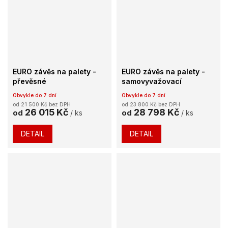
EURO závěs na palety -
EURO závěs na palety -
převěsné
samovyvažovací
Obvykle do 7 dní
Obvykle do 7 dní
od 21 500 Kč bez DPH
od 23 800 Kč bez DPH
26 015 Kč
28 798 Kč
od
/ ks
od
/ ks
DETAIL
DETAIL