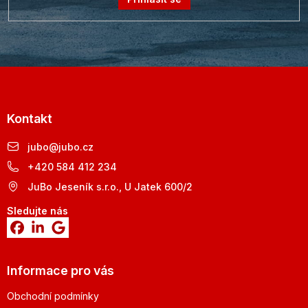
Kontakt
jubo
@
jubo.cz
+420 584 412 234
JuBo Jeseník s.r.o., U Jatek 600/2
Sledujte nás
Informace pro vás
Obchodní podmínky