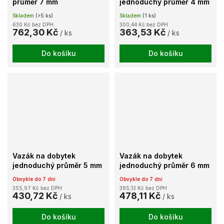
průměr 7 mm
jednoduchý průměr 4 mm
Skladem
(>5 ks)
Skladem
(1 ks)
630 Kč bez DPH
300,44 Kč bez DPH
762,30 Kč
363,53 Kč
/ ks
/ ks
Do košíku
Do košíku
Vazák na dobytek
Vazák na dobytek
jednoduchý průměr 5 mm
jednoduchý průměr 6 mm
Obvykle do 7 dní
Obvykle do 7 dní
355,97 Kč bez DPH
395,13 Kč bez DPH
430,72 Kč
478,11 Kč
/ ks
/ ks
Do košíku
Do košíku