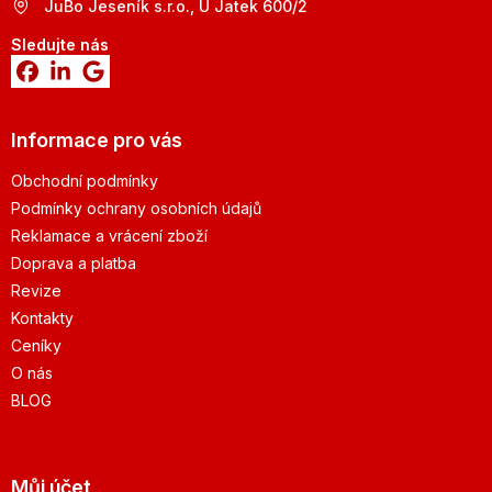
JuBo Jeseník s.r.o., U Jatek 600/2
Sledujte nás
Informace pro vás
Obchodní podmínky
Podmínky ochrany osobních údajů
Reklamace a vrácení zboží
Doprava a platba
Revize
Kontakty
Ceníky
O nás
BLOG
Můj účet