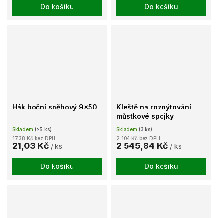
Do košíku
Do košíku
Hák boční sněhový 9x50
Kleště na roznýtování
můstkové spojky
Skladem
(>5 ks)
Skladem
(3 ks)
17,38 Kč bez DPH
2 104 Kč bez DPH
21,03 Kč
2 545,84 Kč
/ ks
/ ks
Do košíku
Do košíku