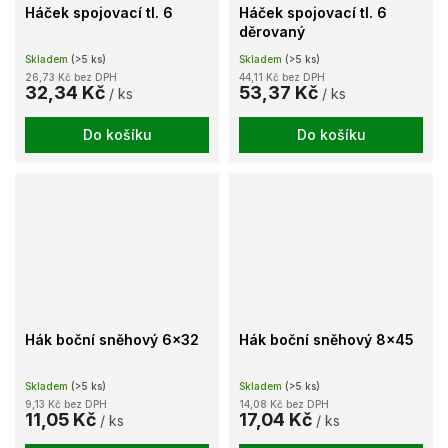
Háček spojovací tl. 6
Háček spojovací tl. 6
děrovaný
Skladem
(>5 ks)
Skladem
(>5 ks)
26,73 Kč bez DPH
44,11 Kč bez DPH
32,34 Kč
53,37 Kč
/ ks
/ ks
Do košíku
Do košíku
Hák boční sněhový 6x32
Hák boční sněhový 8x45
Skladem
(>5 ks)
Skladem
(>5 ks)
9,13 Kč bez DPH
14,08 Kč bez DPH
11,05 Kč
17,04 Kč
/ ks
/ ks