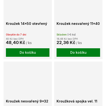
Kroužek 14x50 otevřený
Kroužek nesvařený 11x40
Obvykle do 7 dní
Skladem
(>5 ks)
40 Kč bez DPH
18,48 Kč bez DPH
48,40 Kč
22,36 Kč
/ ks
/ ks
Do košíku
Do košíku
Kroužek nesvařený 9x32
Kroužková spojka vel. 11