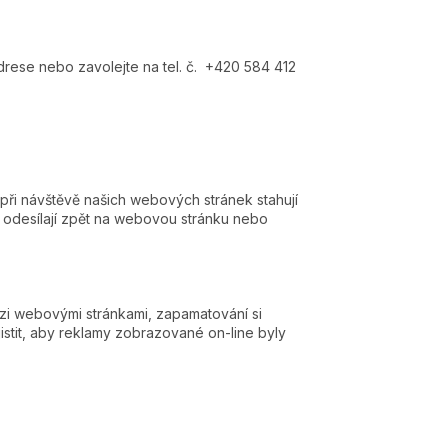
drese nebo zavolejte na tel. č. +420 584 412
 při návštěvě našich webových stránek stahují
 odesílají zpět na webovou stránku nebo
ezi webovými stránkami, zapamatování si
istit, aby reklamy zobrazované on-line byly