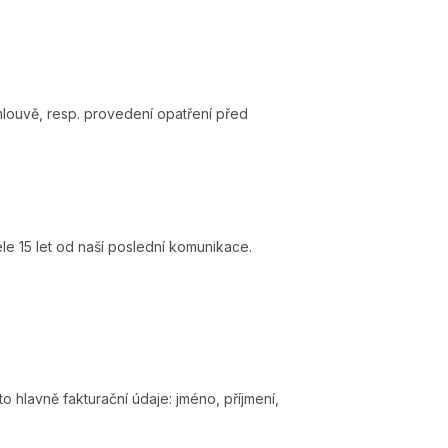
mlouvě, resp. provedení opatření před
 15 let od naší poslední komunikace.
to hlavně fakturační údaje:
jméno, příjmení,