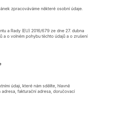
tránek zpracováváme některé osobní údaje.
ntu a Rady (EU) 2016/679 ze dne 27. dubna
ů a o volném pohybu těchto údajů a o zrušení
e
ími údaji, které nám sdělíte, hlavně
á adresa, fakturační adresa, doručovací