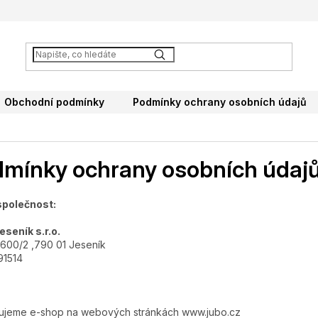
Obchodní podmínky
Podmínky ochrany osobních údajů
mínky ochrany osobních údaj
polečnost:
seník s.r.o.
 600/2 ,
790 01 Jeseník
91514
ujeme e-shop na webových stránkách www.jubo.cz