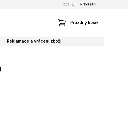
CZK
Přihlášení
NÁKUPNÍ
Prázdný košík
KOŠÍK
Reklamace a vrácení zboží
ů