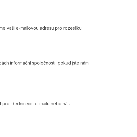
eme vaši e-mailovou adresu pro rozesílku
bách informační společnosti, pokud jste nám
t prostřednictvím e-mailu nebo nás