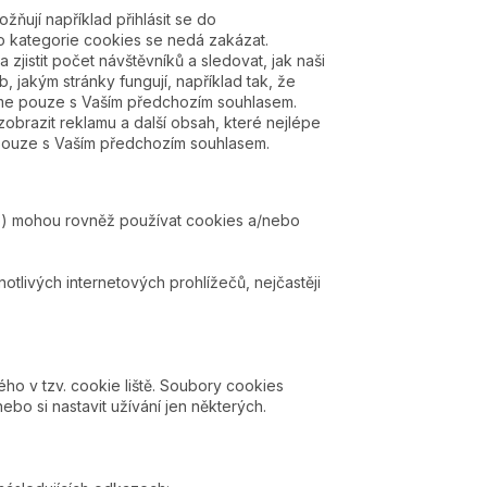
ňují například přihlásit se do
to kategorie cookies se nedá zakázat.
 zjistit počet návštěvníků a sledovat, jak naši
 jakým stránky fungují, například tak, že
tíme pouze s Vaším předchozím souhlasem.
zobrazit reklamu a další obsah, které nejlépe
 pouze s Vaším předchozím souhlasem.
eb) mohou rovněž používat cookies a/nebo
otlivých internetových prohlížečů, nejčastěji
ho v tzv. cookie liště. Soubory cookies
bo si nastavit užívání jen některých.