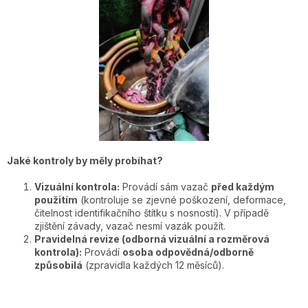
Jaké kontroly by měly probíhat?
Vizuální kontrola:
Provádí sám vazač
před každým
použitím
(kontroluje se zjevné poškození, deformace,
čitelnost identifikačního štítku s nosností). V případě
zjištění závady, vazač nesmí vazák použít.
Pravidelná revize (odborná vizuální a rozměrová
kontrola):
Provádí
osoba odpovědná/odborně
způsobilá
(zpravidla každých 12 měsíců).