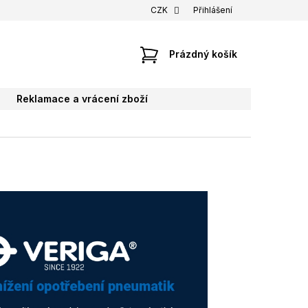
CZK
Přihlášení
NÁKUPNÍ
Prázdný košík
KOŠÍK
Reklamace a vrácení zboží