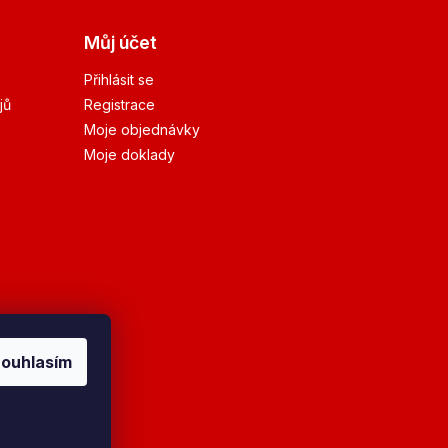
Můj účet
Přihlásit se
jů
Registrace
Moje objednávky
Moje doklady
ouhlasím