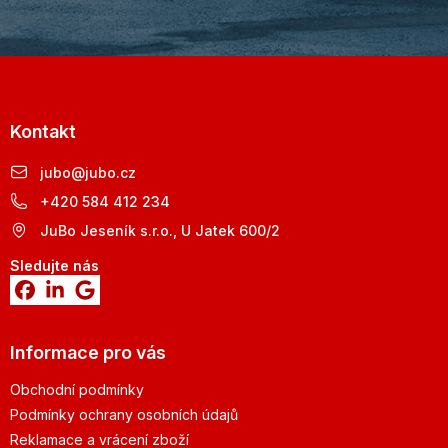
Kontakt
jubo
@
jubo.cz
+420 584 412 234
JuBo Jeseník s.r.o., U Jatek 600/2
Sledujte nás
Informace pro vás
Obchodní podmínky
Podmínky ochrany osobních údajů
Reklamace a vrácení zboží