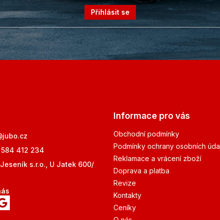
Přihlásit se
Informace pro vás
Obchodní podmínky
@
jubo.cz
Podmínky ochrany osobních úda
 584 412 234
Reklamace a vrácení zboží
Jeseník s.r.o., U Jatek 600/
Doprava a platba
Revize
nás
Kontakty
Ceníky
O nás