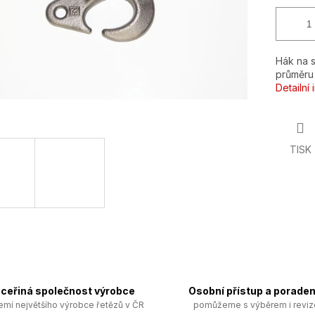
Hák na s
průměru 
Detailní
TISK
ceřiná společnost výrobce
Osobní přístup a poraden
emí největšího výrobce řetězů v ČR
pomůžeme s výběrem i revi