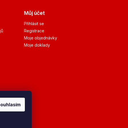
Můj účet
Přihlásit se
jů
Registrace
Moje objednávky
Moje doklady
ouhlasím