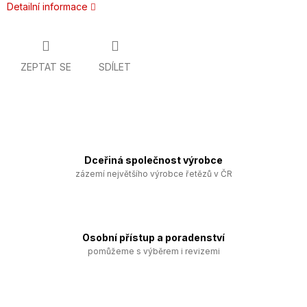
Detailní informace
ZEPTAT SE
SDÍLET
Dceřiná společnost výrobce
zázemí největšího výrobce řetězů v ČR
Osobní přístup a poradenství
pomůžeme s výběrem i revizemi