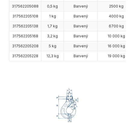
317562205088
0,5 kg
Barvený
2500 kg
317562205108
1 kg
Barvený
4000 kg
317562205138
1,7 kg
Barvený
6700 kg
317562205168
3,2 kg
Barvený
10 000 kg
317562205208
5 kg
Barvený
16 000 kg
317562205228
12,3 kg
Barvený
19 000 kg