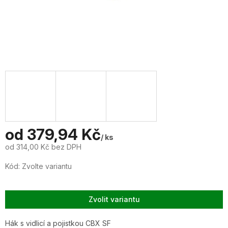
od
379,94 Kč
/ ks
od
314,00 Kč
bez DPH
Měrná
Kód:
Zvolte variantu
cena:
Zvolit variantu
Hák s vidlicí a pojistkou CBX SF