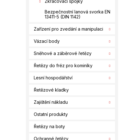
Zkracovací spojky
Bezpečnostní lanová svorka EN
13411-5 (DIN 1142)
Zařízení pro zvedání a manipulaci
Vázací body
Sněhové a záběrové řetězy
Řetězy do fréz pro kominíky
Lesní hospodářství
Řetězové kladky
Zajištění nákladu
Ostatní produkty
Řetězy na boty
Ochranné řetězy