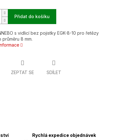
Přidat do košíku
EBO s vidlicí bez pojistky EGK-8-10 pro řetězy
 o průměru 8 mm.
 informace
ZEPTAT SE
SDÍLET
ství
Rychlá expedice objednávek