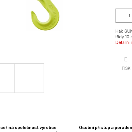
Hák GUNN
třídy 10
Detailní
TISK
ceřiná společnost výrobce
Osobní přístup a poraden