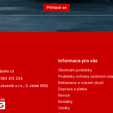
Přihlásit se
Informace pro vás
Obchodní podmínky
@
jubo.cz
Podmínky ochrany osobních úda
 584 412 234
Reklamace a vrácení zboží
Jeseník s.r.o., U Jatek 600/
Doprava a platba
Revize
nás
Kontakty
Ceníky