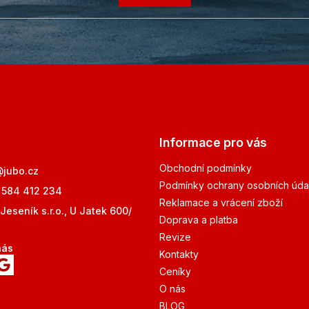
Informace pro vás
Obchodní podmínky
@
jubo.cz
Podmínky ochrany osobních úda
 584 412 234
Reklamace a vrácení zboží
Jeseník s.r.o., U Jatek 600/
Doprava a platba
Revize
nás
Kontakty
Ceníky
O nás
BLOG