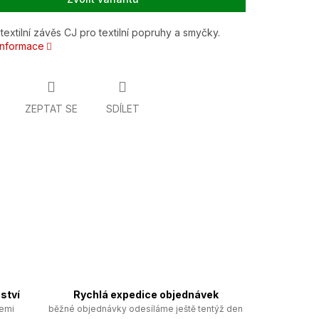
textilní závěs CJ pro textilní popruhy a smyčky.
 informace
ZEPTAT SE
SDÍLET
ství
Rychlá expedice objednávek
zemi
běžné objednávky odesíláme ještě tentýž den