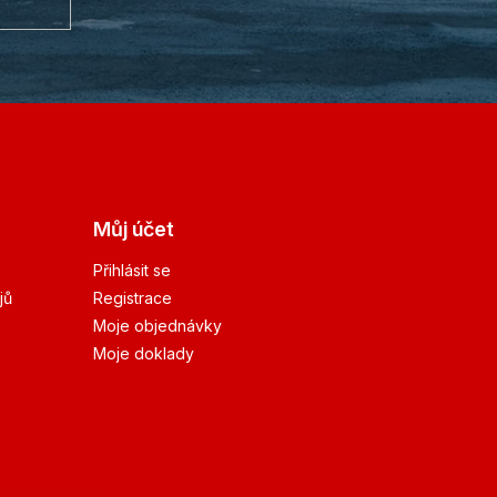
Můj účet
Přihlásit se
jů
Registrace
Moje objednávky
Moje doklady