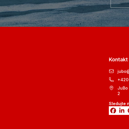
Kontakt
jubo
+420
JuBo 
2
Sledujte 