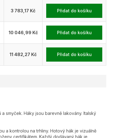
3 783,17 Kč
Přidat do košíku
10 046,99 Kč
Přidat do košíku
11 482,27 Kč
Přidat do košíku
ů a smyček. Háky jsou barevně lakovány. Italský
a kontrolou na trhliny. Hotový hák je vizuálně
oženy certifikátem. Každý dodávaný hák je