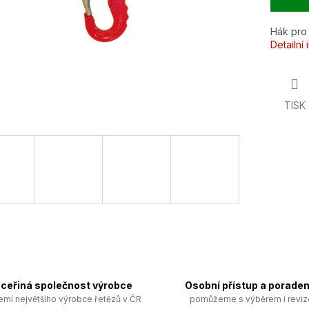
Hák pro 
Detailní
TISK
ceřiná společnost výrobce
Osobní přístup a poraden
emí největšího výrobce řetězů v ČR
pomůžeme s výběrem i revi