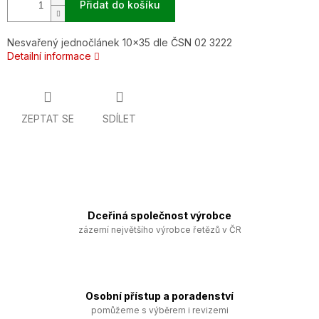
Přidat do košíku
Nesvařený jednočlánek 10x35 dle ČSN 02 3222
Detailní informace
ZEPTAT SE
SDÍLET
Dceřiná společnost výrobce
zázemí největšího výrobce řetězů v ČR
Osobní přístup a poradenství
pomůžeme s výběrem i revizemi