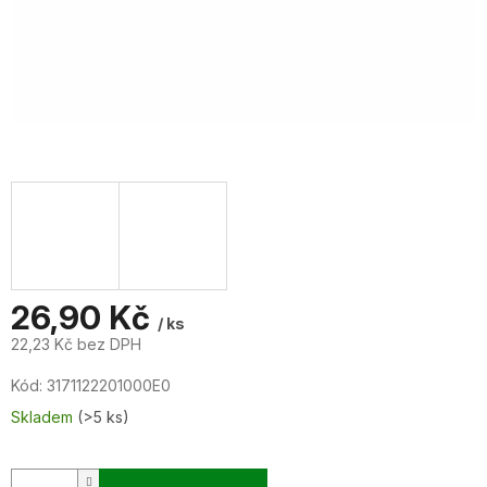
26,90 Kč
/ ks
22,23 Kč bez DPH
Měrná
Kód:
3171122201000E0
cena:
Skladem
(>5 ks)