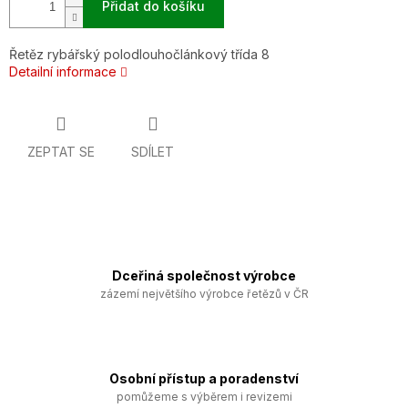
Přidat do košíku
Řetěz rybářský polodlouhočlánkový třída 8
Detailní informace
ZEPTAT SE
SDÍLET
Dceřiná společnost výrobce
zázemí největšího výrobce řetězů v ČR
Osobní přístup a poradenství
pomůžeme s výběrem i revizemi